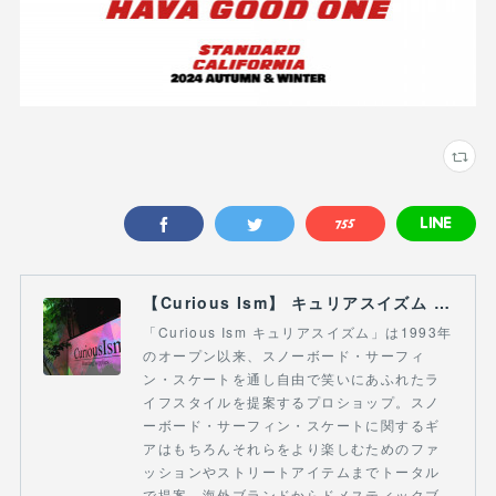
【Curious Ism】 キュリアスイズム l スノーボードショップ サーフショップ 福島県 会津若松市 郡山市 通販
「Curious Ism キュリアスイズム」は1993年
のオープン以来、スノーボード・サーフィ
ン・スケートを通し自由で笑いにあふれたラ
イフスタイルを提案するプロショップ。スノ
ーボード・サーフィン・スケートに関するギ
アはもちろんそれらをより楽しむためのファ
ッションやストリートアイテムまでトータル
で提案。海外ブランドからドメスティックブ