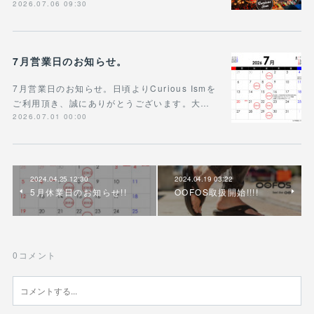
2026.07.06 09:30
7月営業日のお知らせ。
7月営業日のお知らせ。日頃よりCurious Ismを
ご利用頂き、誠にありがとうございます。大…
2026.07.01 00:00
2024.04.25 12:30
2024.04.19 03:22
5月休業日のお知らせ!!
OOFOS取扱開始!!!!
0
コメント