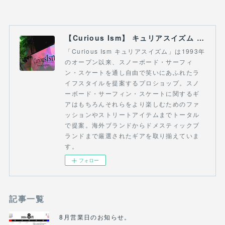
【Curious Ism】 キュリアスイズム l スノーボードショップ サーフショップ 福島県 会津若松市 郡山市 通販
「Curious Ism キュリアスイズム」は1993年
のオープン以来、スノーボード・サーフィ
ン・スケートを通し自由で笑いにあふれたラ
イフスタイルを提案するプロショップ。スノ
ーボード・サーフィン・スケートに関するギ
アはもちろんそれらをより楽しむためのファ
ッションやストリートアイテムまでトータル
で提案。海外ブランドからドメスティックブ
ランドまで厳選されたギアを取り揃えていま
す。
フォロー
記事一覧
8月営業日のお知らせ。