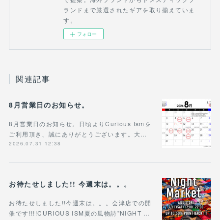
ランドまで厳選されたギアを取り揃えていま
す。
フォロー
関連記事
8月営業日のお知らせ。
8月営業日のお知らせ。日頃よりCurious Ismを
ご利用頂き、誠にありがとうございます。大…
2026.07.31 12:38
お待たせしました!! 今週末は。。。
お待たせしました!!今週末は。。。会津店での開
催です!!!!CURIOUS ISM夏の風物詩"NIGHT …