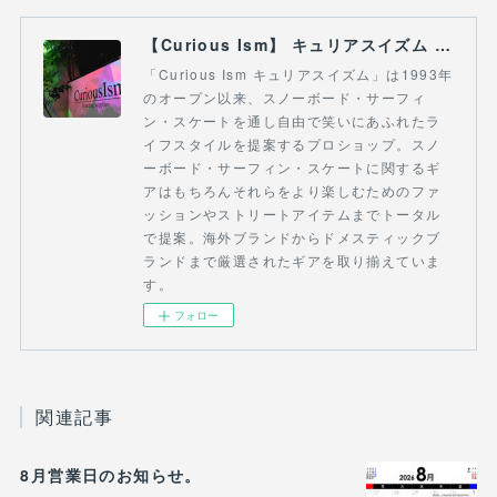
【Curious Ism】 キュリアスイズム l スノーボードショップ サーフショップ 福島県 会津若松市 郡山市 通販
「Curious Ism キュリアスイズム」は1993年
のオープン以来、スノーボード・サーフィ
ン・スケートを通し自由で笑いにあふれたラ
イフスタイルを提案するプロショップ。スノ
ーボード・サーフィン・スケートに関するギ
アはもちろんそれらをより楽しむためのファ
ッションやストリートアイテムまでトータル
で提案。海外ブランドからドメスティックブ
ランドまで厳選されたギアを取り揃えていま
す。
フォロー
関連記事
8月営業日のお知らせ。