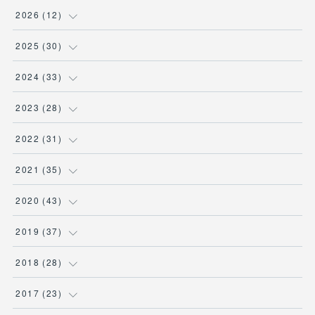
2026
(
12
)
(
3
)
2025
(
30
)
(
1
)
(
5
)
2024
(
33
)
(
2
)
(
3
)
(
5
)
2023
(
28
)
(
1
)
(
2
)
(
1
)
(
3
)
2022
(
31
)
(
1
)
(
4
)
(
2
)
(
2
)
(
1
)
2021
(
35
)
(
3
)
(
1
)
(
6
)
(
2
)
(
3
)
(
1
)
2020
(
43
)
(
1
)
(
1
)
(
3
)
(
3
)
(
3
)
(
4
)
(
3
)
2019
(
37
)
(
3
)
(
4
)
(
1
)
(
2
)
(
1
)
(
4
)
(
4
)
2018
(
28
)
(
1
)
(
1
)
(
3
)
(
3
)
(
1
)
(
3
)
(
5
)
(
1
)
2017
(
23
)
(
4
)
(
2
)
(
1
)