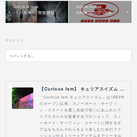
2024.05.24 06:36
2024.04.19 04:05
- TYMER - 取扱開始
HAVA GOOD ONE
0
コメント
【Curious Ism】 キュリアスイズム l スノーボードショップ サーフショップ 福島県 会津若松市 郡山市 通販
「Curious Ism キュリアスイズム」は1993年
のオープン以来、スノーボード・サーフィ
ン・スケートを通し自由で笑いにあふれたラ
イフスタイルを提案するプロショップ。スノ
ーボード・サーフィン・スケートに関するギ
アはもちろんそれらをより楽しむためのファ
ッションやストリートアイテムまでトータル