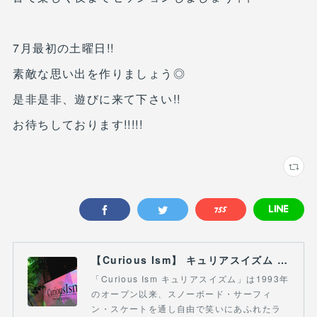
7月最初の土曜日!!
素敵な思い出を作りましょう◎
是非是非、遊びに来て下さい!!
お待ちしております!!!!!
【Curious Ism】 キュリアスイズム l スノーボードショップ サーフショップ 福島県 会津若松市 郡山市 通販
「Curious Ism キュリアスイズム」は1993年
のオープン以来、スノーボード・サーフィ
ン・スケートを通し自由で笑いにあふれたラ