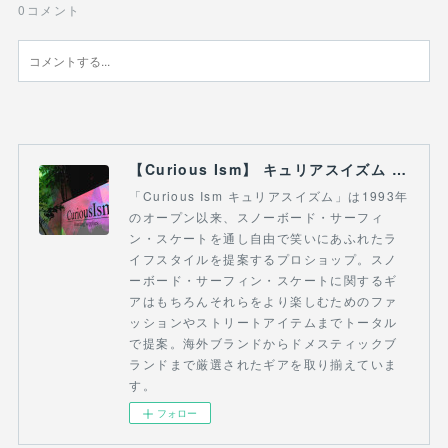
0
コメント
【Curious Ism】 キュリアスイズム l スノーボードショップ サーフショップ 福島県 会津若松市 郡山市 通販
「Curious Ism キュリアスイズム」は1993年
のオープン以来、スノーボード・サーフィ
ン・スケートを通し自由で笑いにあふれたラ
イフスタイルを提案するプロショップ。スノ
ーボード・サーフィン・スケートに関するギ
アはもちろんそれらをより楽しむためのファ
ッションやストリートアイテムまでトータル
で提案。海外ブランドからドメスティックブ
ランドまで厳選されたギアを取り揃えていま
す。
フォロー