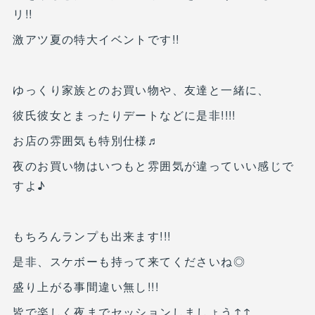
リ!!
激アツ夏の特大イベントです!!
ゆっくり家族とのお買い物や、友達と一緒に、
彼氏彼女とまったりデートなどに是非!!!!
お店の雰囲気も特別仕様♬
夜のお買い物はいつもと雰囲気が違っていい感じで
すよ♪
もちろんランプも出来ます!!!
是非、スケボーも持って来てくださいね◎
盛り上がる事間違い無し!!!
皆で楽しく夜までセッションしましょう↑↑