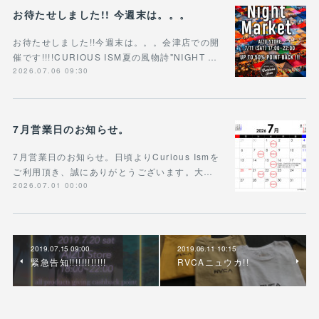
お待たせしました!! 今週末は。。。
お待たせしました!!今週末は。。。会津店での開
催です!!!!CURIOUS ISM夏の風物詩"NIGHT …
2026.07.06 09:30
7月営業日のお知らせ。
7月営業日のお知らせ。日頃よりCurious Ismを
ご利用頂き、誠にありがとうございます。大…
2026.07.01 00:00
2019.07.15 09:00
2019.06.11 10:15
緊急告知!!!!!!!!!!!!
RVCAニュウカ!!