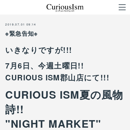
2019.07.01 09:14
※緊急告知※
いきなりですが!!!
7月6日、今週土曜日!!
CURIOUS ISM郡山店にて!!!
CURIOUS ISM夏の風物
詩!!
"NIGHT MARKET"