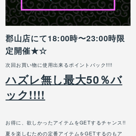
郡山店にて18:00時〜23:00時限
定開催★☆
次回お買い物に使用出来るポイントバック!!!!
ハズレ無し最大50％バ
ック!!!!
お得に、欲しかったアイテムをGETするチャンス!!
夏を楽しむための定番アイテムをGETするのもア