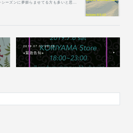
!!今シーズンに夢膨らませてる方も多いと思…
2019.07.01 09:14
※緊急告知※