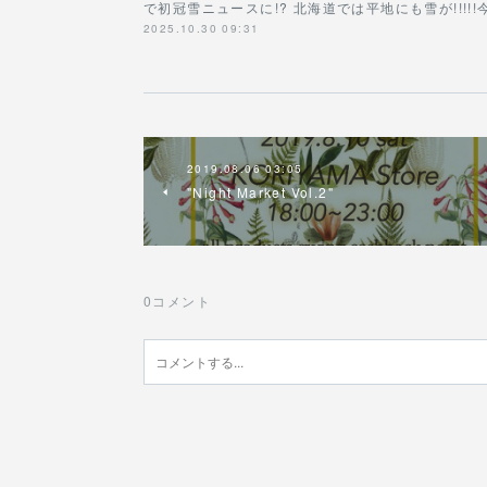
で初冠雪ニュースに!? 北海道では平地にも雪が!!!
2025.10.30 09:31
2019.08.06 03:05
"Night Market Vol.2"
0
コメント