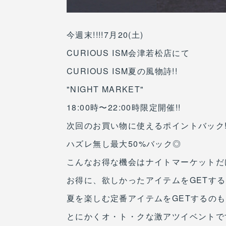
今週末!!!!7月20(土)
CURIOUS ISM会津若松店にて
CURIOUS ISM夏の風物詩!!
"NIGHT MARKET"
18:00時〜22:00時限定開催!!
次回のお買い物に使えるポイントバック!
ハズレ無し最大50%バック◎
こんなお得な機会はナイトマーケットだけ
お得に、欲しかったアイテムをGETす
夏を楽しむ定番アイテムをGETするの
とにかくオ・ト・クな激アツイベントです