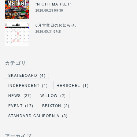
"NIGHT MARKET"
2026.06.29 09:30
6月営業日のお知らせ。
2026.05.31 07:21
カテゴリ
SKATEBOARD
(
4
)
INDEPENDENT
(
1
)
HERSCHEL
(
1
)
NEWS
(
27
)
WILLOW
(
2
)
EVENT
(
17
)
BRIXTON
(
2
)
STANDARD CALIFORNIA
(
3
)
アーカイブ