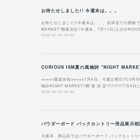
お待たせしました!! 今週末は。。。
お待たせしました!!今週末は。。。会津店での開催です!!!
MARKET"開催決定!!今週末、7月11日(土)CURIOU
2026.07.06 09:30
CURIOUS ISM夏の風物詩 "NIGHT MARKE
※※※※※緊急告知※※※※※7月4日、今週土曜日!!CURIO
物詩NIGHT MARKET!!開 催 決 定!!!!!!!!!!!!7月
2026.06.29 09:30
パウダーボード バックカントリー用品展示相談
今週末、郡山店ではパウダーボード バックカントリー用