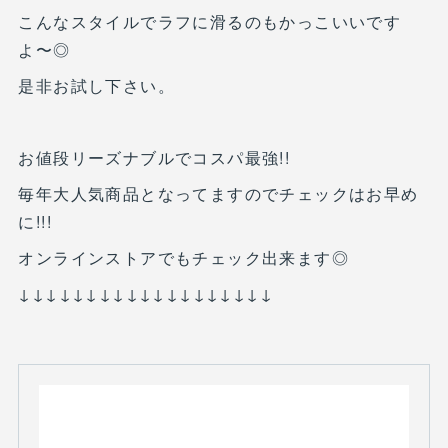
こんなスタイルでラフに滑るのもかっこいいです
よ〜◎
是非お試し下さい。
お値段リーズナブルでコスパ最強!!
毎年大人気商品となってますのでチェックはお早め
に!!!
オンラインストアでもチェック出来ます◎
↓↓↓↓↓↓↓↓↓↓↓↓↓↓↓↓↓↓↓