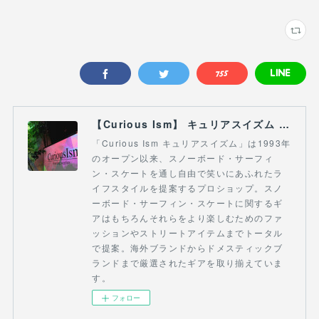
【Curious Ism】 キュリアスイズム l スノーボードショップ サーフショップ 福島県 会津若松市 郡山市 通販
「Curious Ism キュリアスイズム」は1993年
のオープン以来、スノーボード・サーフィ
ン・スケートを通し自由で笑いにあふれたラ
イフスタイルを提案するプロショップ。スノ
ーボード・サーフィン・スケートに関するギ
アはもちろんそれらをより楽しむためのファ
ッションやストリートアイテムまでトータル
で提案。海外ブランドからドメスティックブ
ランドまで厳選されたギアを取り揃えていま
す。
フォロー