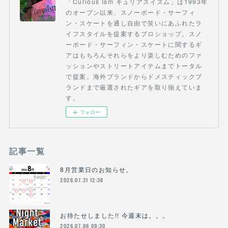
「Curious Ism キュリアスイズム」は1993年
のオープン以来、スノーボード・サーフィ
ン・スケートを通し自由で笑いにあふれたラ
イフスタイルを提案するプロショップ。スノ
ーボード・サーフィン・スケートに関するギ
アはもちろんそれらをより楽しむためのファ
ッションやストリートアイテムまでトータル
で提案。海外ブランドからドメスティックブ
ランドまで厳選されたギアを取り揃えていま
す。
フォロー
記事一覧
8月営業日のお知らせ。
2026.07.31 12:38
お待たせしました!! 今週末は。。。
2026.07.06 09:30