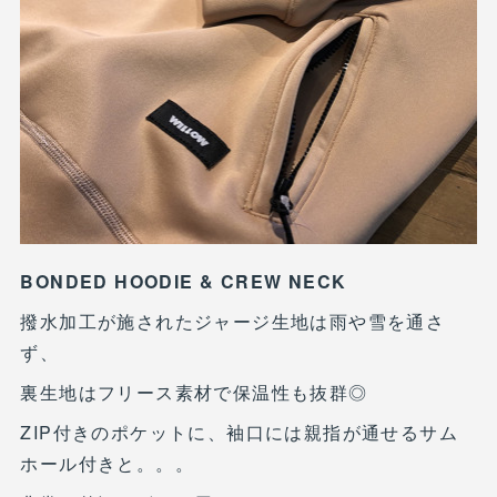
BONDED HOODIE & CREW NECK
撥水加工が施されたジャージ生地は雨や雪を通さ
ず、
裏生地はフリース素材で保温性も抜群◎
ZIP付きのポケットに、袖口には親指が通せるサム
ホール付きと。。。