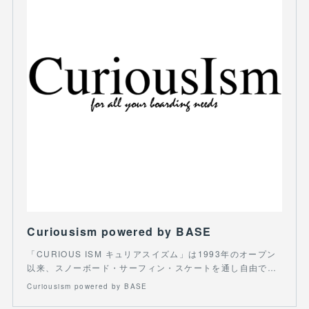
Curiousism powered by BASE
「CURIOUS ISM キュリアスイズム」は1993年のオープン
以来、スノーボード・サーフィン・スケートを通し自由で…
Curiousism powered by BASE