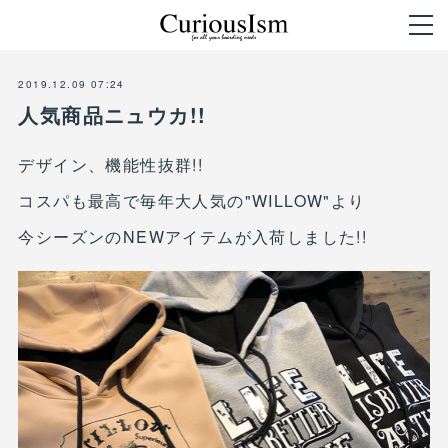
2019.12.09 07:24
人気商品ニュウカ!!
デザイン、機能性抜群!!
コスパも最高で毎年大人気の"WILLOW"より
今シーズンのNEWアイテムが入荷しました!!