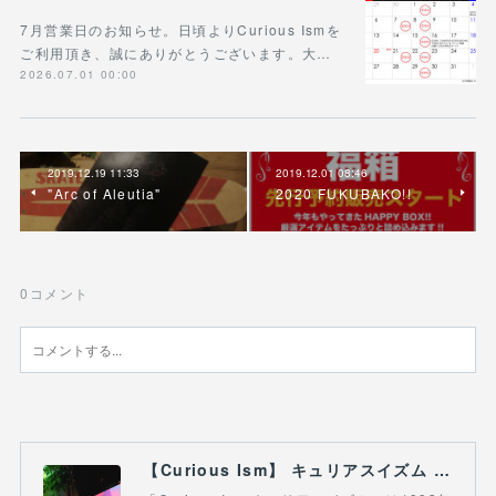
7月営業日のお知らせ。日頃よりCurious Ismを
ご利用頂き、誠にありがとうございます。大…
2026.07.01 00:00
2019.12.19 11:33
2019.12.01 08:46
"Arc of Aleutia"
2020 FUKUBAKO!!
0
コメント
【Curious Ism】 キュリアスイズム l スノーボードショップ サーフショップ 福島県 会津若松市 郡山市 通販