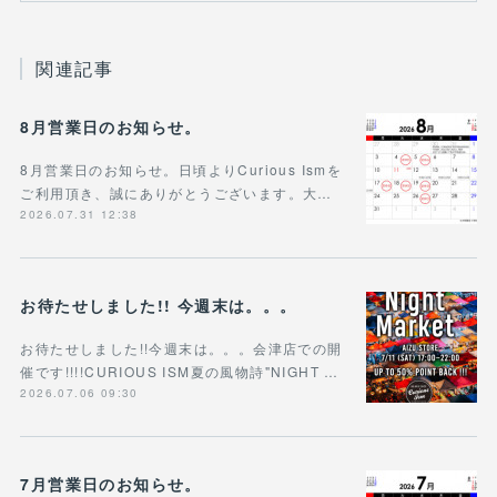
関連記事
8月営業日のお知らせ。
8月営業日のお知らせ。日頃よりCurious Ismを
ご利用頂き、誠にありがとうございます。大…
2026.07.31 12:38
お待たせしました!! 今週末は。。。
お待たせしました!!今週末は。。。会津店での開
催です!!!!CURIOUS ISM夏の風物詩"NIGHT …
2026.07.06 09:30
7月営業日のお知らせ。