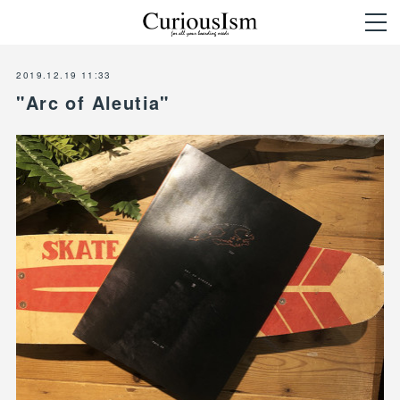
2019.12.19 11:33
"Arc of Aleutia"