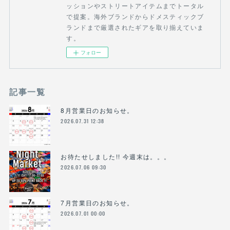
ッションやストリートアイテムまでトータル
で提案。海外ブランドからドメスティックブ
ランドまで厳選されたギアを取り揃えていま
す。
フォロー
記事一覧
8月営業日のお知らせ。
2026.07.31 12:38
お待たせしました!! 今週末は。。。
2026.07.06 09:30
7月営業日のお知らせ。
2026.07.01 00:00