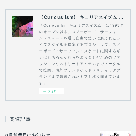
【Curious Ism】 キュリアスイズム l スノーボードショップ サーフショップ 福島県 会津若松市 郡山市 通販
「Curious Ism キュリアスイズム」は1993年
のオープン以来、スノーボード・サーフィ
ン・スケートを通し自由で笑いにあふれたラ
イフスタイルを提案するプロショップ。スノ
ーボード・サーフィン・スケートに関するギ
アはもちろんそれらをより楽しむためのファ
ッションやストリートアイテムまでトータル
で提案。海外ブランドからドメスティックブ
ランドまで厳選されたギアを取り揃えていま
す。
フォロー
関連記事
8月営業日のお知らせ。