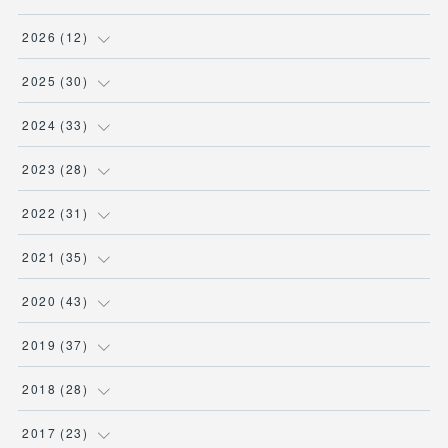
2026
(
12
)
(
3
)
2025
(
30
)
(
1
)
(
5
)
2024
(
33
)
(
2
)
(
3
)
(
5
)
2023
(
28
)
(
1
)
(
2
)
(
1
)
(
3
)
2022
(
31
)
(
1
)
(
4
)
(
2
)
(
2
)
(
1
)
2021
(
35
)
(
3
)
(
1
)
(
6
)
(
2
)
(
3
)
(
1
)
2020
(
43
)
(
1
)
(
1
)
(
3
)
(
3
)
(
3
)
(
4
)
(
3
)
2019
(
37
)
(
3
)
(
4
)
(
1
)
(
2
)
(
1
)
(
4
)
(
4
)
2018
(
28
)
(
1
)
(
1
)
(
3
)
(
3
)
(
1
)
(
3
)
(
5
)
(
1
)
2017
(
23
)