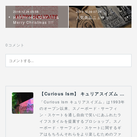
2019.12.24 05:58
2019.12.09 07:24
HAPPY HOLIDAY !!!! &
人気商品ニュウカ!!
Merry Christmas !!!!
0
コメント
【Curious Ism】 キュリアスイズム l スノーボードショップ サーフショップ 福島県 会津若松市 郡山市 通販
「Curious Ism キュリアスイズム」は1993年
のオープン以来、スノーボード・サーフィ
ン・スケートを通し自由で笑いにあふれたラ
イフスタイルを提案するプロショップ。スノ
ーボード・サーフィン・スケートに関するギ
アはもちろんそれらをより楽しむためのファ