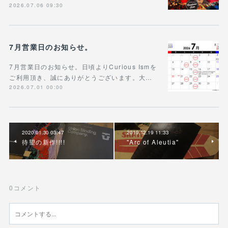
2026.07.06 09:30
7月営業日のお知らせ。
7月営業日のお知らせ。日頃よりCurious Ismを
ご利用頂き、誠にありがとうございます。大…
2026.07.01 00:00
2020.01.30 03:47
2019.12.19 11:33
待望の新作!!!!
"Arc of Aleutia"
0
コメント