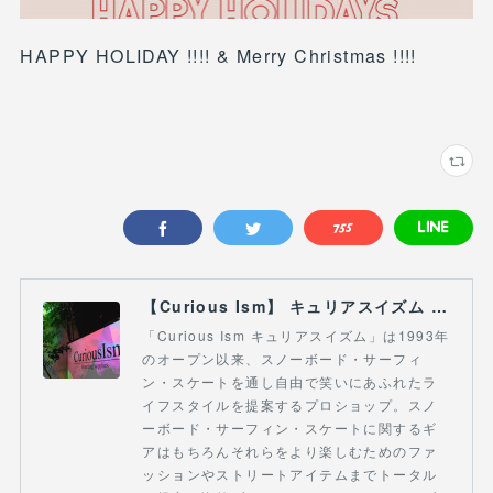
HAPPY HOLIDAY !!!! & Merry Christmas !!!!
【Curious Ism】 キュリアスイズム l スノーボードショップ サーフショップ 福島県 会津若松市 郡山市 通販
「Curious Ism キュリアスイズム」は1993年
のオープン以来、スノーボード・サーフィ
ン・スケートを通し自由で笑いにあふれたラ
イフスタイルを提案するプロショップ。スノ
ーボード・サーフィン・スケートに関するギ
アはもちろんそれらをより楽しむためのファ
ッションやストリートアイテムまでトータル