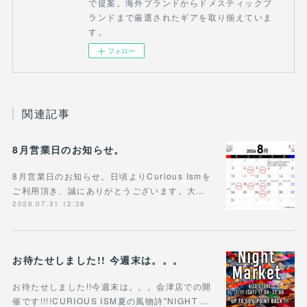
で提案。海外ブランドからドメスティックブ
ランドまで厳選されたギアを取り揃えていま
す。
フォロー
関連記事
8月営業日のお知らせ。
8月営業日のお知らせ。日頃よりCurious Ismを
ご利用頂き、誠にありがとうございます。大…
2026.07.31 12:38
お待たせしました!! 今週末は。。。
お待たせしました!!今週末は。。。会津店での開
催です!!!!CURIOUS ISM夏の風物詩"NIGHT …