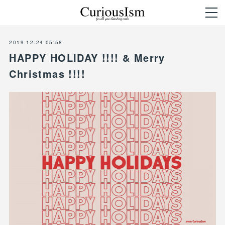
2019.12.24 05:58
HAPPY HOLIDAY !!!! & Merry
Christmas !!!!