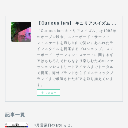
【Curious Ism】 キュリアスイズム l スノーボードショップ サーフショップ 福島県 会津若松市 郡山市 通販
「Curious Ism キュリアスイズム」は1993年
のオープン以来、スノーボード・サーフィ
ン・スケートを通し自由で笑いにあふれたラ
イフスタイルを提案するプロショップ。スノ
ーボード・サーフィン・スケートに関するギ
アはもちろんそれらをより楽しむためのファ
ッションやストリートアイテムまでトータル
で提案。海外ブランドからドメスティックブ
ランドまで厳選されたギアを取り揃えていま
す。
フォロー
記事一覧
8月営業日のお知らせ。