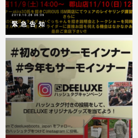
2019.10.28 06:09
緊 急 告 知