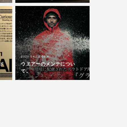
2020.04.06 09:40
ード
ウエアーのメンテについ
て。