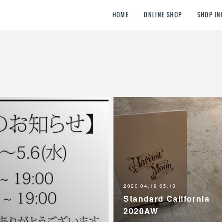
HOME
ONLINE SHOP
SHOP IN
2020.04.19 05:13
Standard California
2020AW